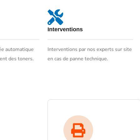
Interventions
ée automatique
Interventions par nos experts sur site
ent des toners.
en cas de panne technique.