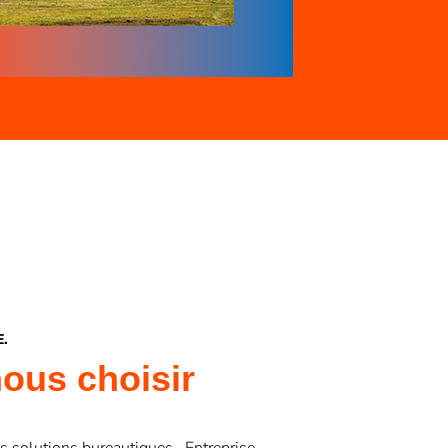
E.
nous choisir