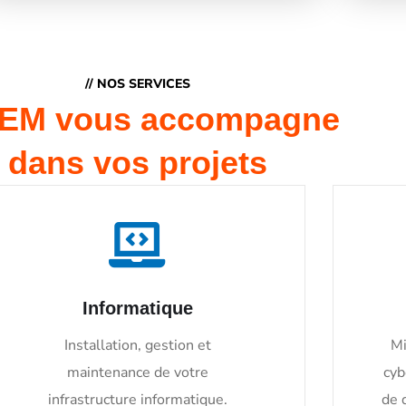
// NOS SERVICES
EM vous accompagne
dans vos projets
Informatique
Installation, gestion et
Mi
maintenance de votre
cyb
infrastructure informatique.
de 