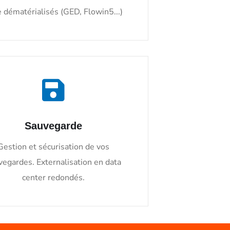
 dématérialisés (GED, Flowin5...)
Sauvegarde
Gestion et sécurisation de vos
vegardes. Externalisation en data
center redondés.