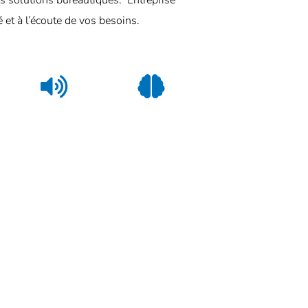
solutions bureautiques. Entreprise
et à l’écoute de vos besoins.
ÉCOUTE
EXPERTISES