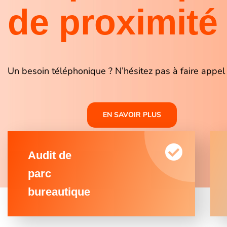
de proximité
Un besoin téléphonique ? N’hésitez pas à faire appel 
EN SAVOIR PLUS
Audit de
parc
bureautique