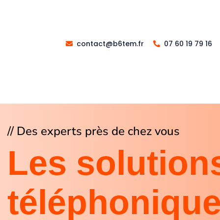
contact@b6tem.fr
07 60 19 79 16
// Des experts près de chez vous
Les solution
téléphoniqu