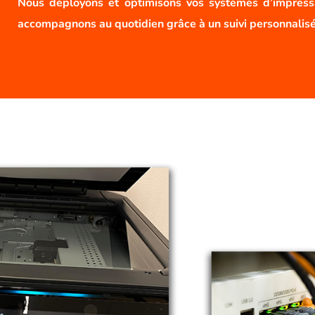
Nous déployons et optimisons vos systèmes d’impress
accompagnons au quotidien grâce à un suivi personnalis