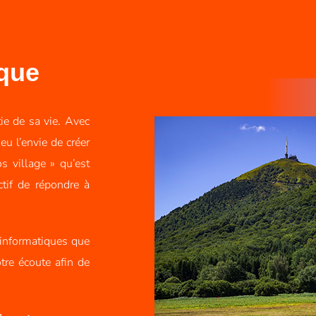
ique
ie de sa vie. Avec
eu l’envie de créer
s village » qu’est
tif de répondre à
 informatiques que
tre écoute afin de