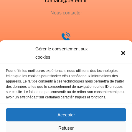
contact@b6tem.fr
Nous contacter
Gérer le consentement aux
07 60 19 79 16
cookies
Notre téléphone
Pour offrir les meilleures expériences, nous utilisons des technologies
telles que les cookies pour stocker et/ou accéder aux informations des
appareils. Le fait de consentir à ces technologies nous permettra de traiter
des données telles que le comportement de navigation ou les ID uniques
sur ce site. Le fait de ne pas consentir ou de retirer son consentement peut
avoir un effet négatif sur certaines caractéristiques et fonctions.
Mentions légales
Politique de
confidentialité
Accepter
Refuser