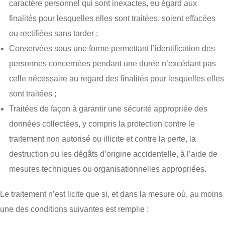
caractère personnel qui sont inexactes, eu égard aux
finalités pour lesquelles elles sont traitées, soient effacées
ou rectifiées sans tarder ;
Conservées sous une forme permettant l’identification des
personnes concernées pendant une durée n’excédant pas
celle nécessaire au regard des finalités pour lesquelles elles
sont traitées ;
Traitées de façon à garantir une sécurité appropriée des
données collectées, y compris la protection contre le
traitement non autorisé ou illicite et contre la perte, la
destruction ou les dégâts d’origine accidentelle, à l’aide de
mesures techniques ou organisationnelles appropriées.
Le traitement n’est licite que si, et dans la mesure où, au moins
une des conditions suivantes est remplie :