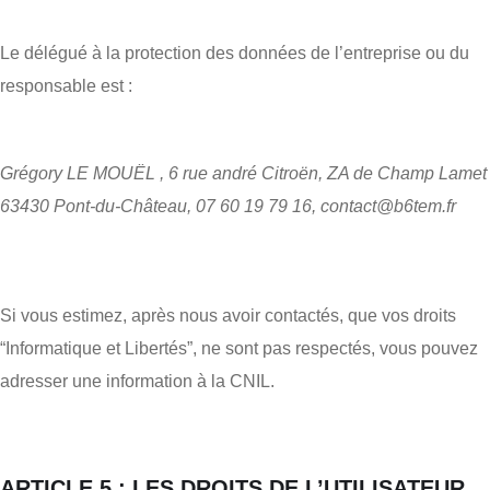
Le délégué à la protection des données de l’entreprise ou du
responsable est :
Grégory LE MOUËL ,
6 rue andré Citroën, ZA de Champ Lamet
63430 Pont-du-Château, 07 60 19 79 16,
contact@b6tem.fr
Si vous estimez, après nous avoir contactés, que vos droits
“Informatique et Libertés”, ne sont pas respectés, vous pouvez
adresser une information à la CNIL.
ARTICLE 5 : LES DROITS DE L’UTILISATEUR